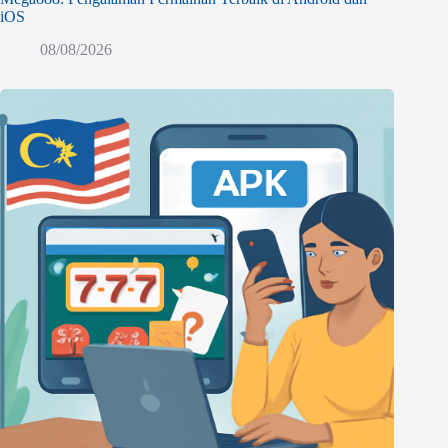
iOS
08/08/2026