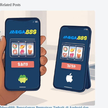
Related Posts
Mega888: Pengalaman Permainan Terbaik di Android dan