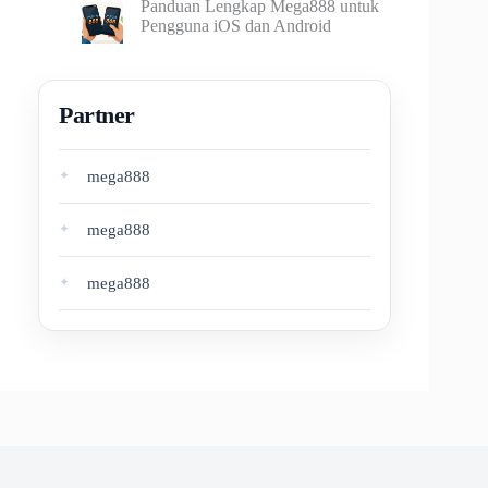
Panduan Lengkap Mega888 untuk
Pengguna iOS dan Android
Partner
mega888
mega888
mega888