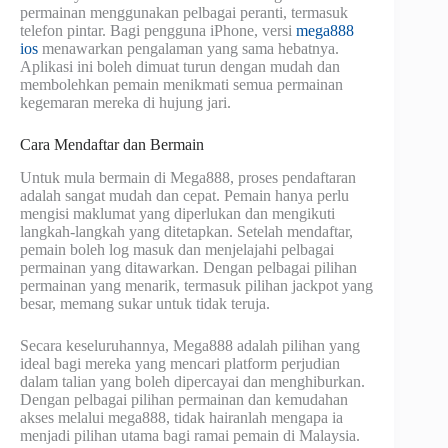
permainan menggunakan pelbagai peranti, termasuk
telefon pintar. Bagi pengguna iPhone, versi
mega888
ios
menawarkan pengalaman yang sama hebatnya.
Aplikasi ini boleh dimuat turun dengan mudah dan
membolehkan pemain menikmati semua permainan
kegemaran mereka di hujung jari.
Cara Mendaftar dan Bermain
Untuk mula bermain di Mega888, proses pendaftaran
adalah sangat mudah dan cepat. Pemain hanya perlu
mengisi maklumat yang diperlukan dan mengikuti
langkah-langkah yang ditetapkan. Setelah mendaftar,
pemain boleh log masuk dan menjelajahi pelbagai
permainan yang ditawarkan. Dengan pelbagai pilihan
permainan yang menarik, termasuk pilihan jackpot yang
besar, memang sukar untuk tidak teruja.
Secara keseluruhannya, Mega888 adalah pilihan yang
ideal bagi mereka yang mencari platform perjudian
dalam talian yang boleh dipercayai dan menghiburkan.
Dengan pelbagai pilihan permainan dan kemudahan
akses melalui mega888, tidak hairanlah mengapa ia
menjadi pilihan utama bagi ramai pemain di Malaysia.