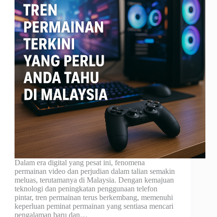
Dalam era digital yang pesat ini, fenomena
permainan video dan perjudian dalam talian semakin
meluas, terutamanya di Malaysia. Dengan kemajuan
teknologi dan peningkatan penggunaan telefon
pintar, tren permainan terus berkembang, memenuhi
keperluan peminat permainan yang sentiasa mencari
pengalaman baru dan…