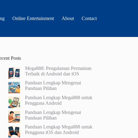
ng
Online Entertainment
About
Contact
ecent Posts
Mega888: Pengalaman Permainan
Terbaik di Android dan iOS
Panduan Lengkap Mengenai
Panduan Pilihan
Panduan Lengkap Mega888 untuk
Pengguna Android
Panduan Lengkap Mengenai
Panduan Pilihan
Panduan Lengkap Mega888 untuk
Pengguna iOS dan Android