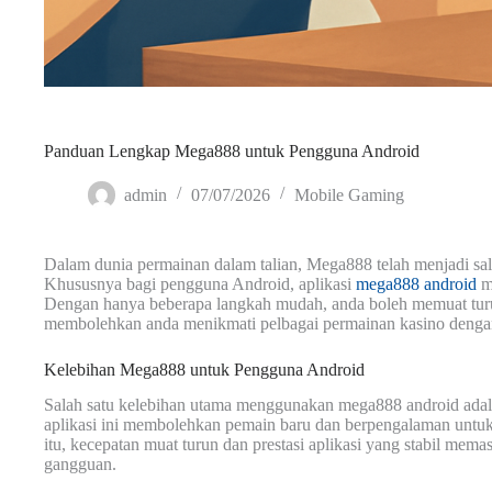
Panduan Lengkap Mega888 untuk Pengguna Android
admin
07/07/2026
Mobile Gaming
Dalam dunia permainan dalam talian, Mega888 telah menjadi sala
Khususnya bagi pengguna Android, aplikasi
mega888 android
me
Dengan hanya beberapa langkah mudah, anda boleh memuat turun
membolehkan anda menikmati pelbagai permainan kasino denga
Kelebihan Mega888 untuk Pengguna Android
Salah satu kelebihan utama menggunakan mega888 android ada
aplikasi ini membolehkan pemain baru dan berpengalaman untu
itu, kecepatan muat turun dan prestasi aplikasi yang stabil mem
gangguan.