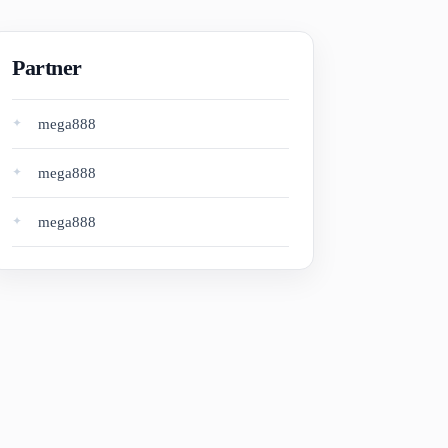
Partner
mega888
mega888
mega888