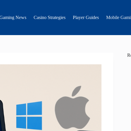
Gaming News
Casino Strategies
Player Guides
Mobile Gami
R